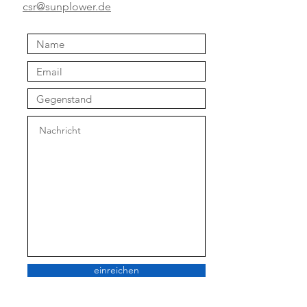
csr@sunplower.de
einreichen