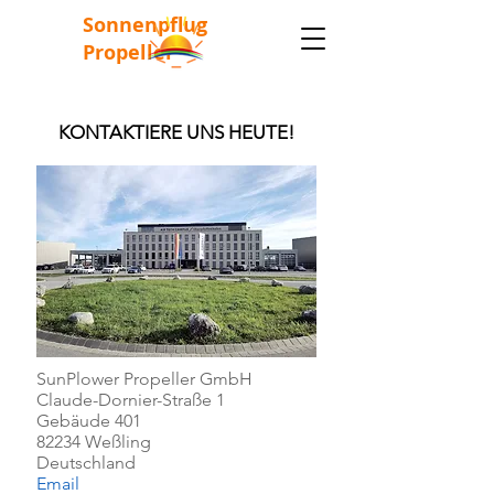
Sonnenpflug
Propeller
KONTAKTIERE UNS HEUTE!
SunPlower Propeller GmbH
Claude-Dornier-Straße 1
Gebäude 401
82234 Weßling
Deutschland
Email